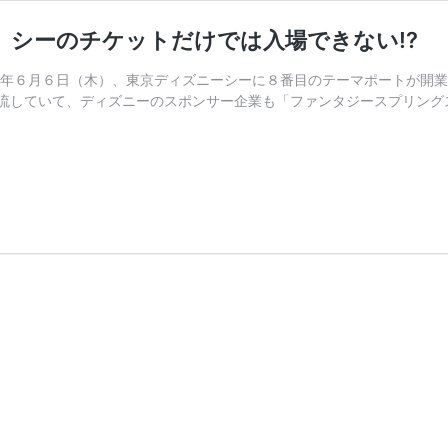
シーのチケットだけでは入場できない!?
４年６月６日（木）、東京ディズニーシーに８番目のテーマポートが開業
流していて、ディズニーのスポンサー企業も「ファンタジースプリング