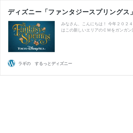
ディズニー「ファンタジースプリングス」
みなさん、こんにちは！ 今年２０２
はこの新しいエリアのＣＭをガンガン
ラギの するっとディズニー