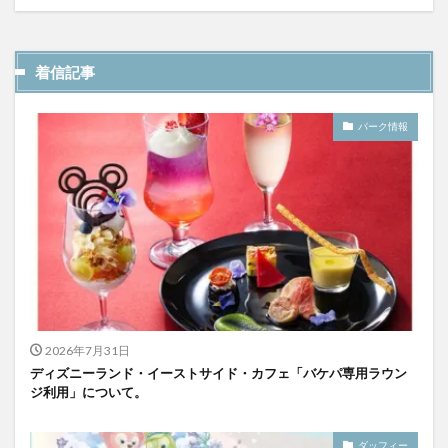
着信記事
パーク情報
2026年7月31日
ディズニーランド・イーストサイド・カフェ「バケパ専用ラウン
ジ利用」について。
ダッフィー