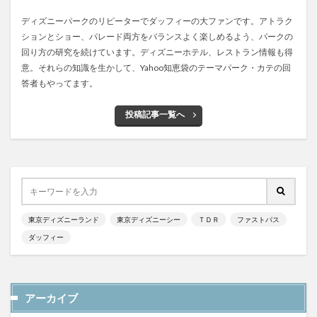
ディズニーパークのリピーターでダッフィーの大ファンです。アトラク
ションとショー、パレード両方をバランスよく楽しめるよう、パークの
回り方の研究を続けています。ディズニーホテル、レストラン情報も得
意。それらの知識を生かして、Yahoo知恵袋のテーマパーク・カテの回
答者もやってます。
投稿記事一覧へ
東京ディズニーランド
東京ディズニーシー
ＴＤＲ
ファストパス
ダッフィー
アーカイブ