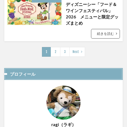
ディズニーシー「フード＆
ワインフェスティバル」
2026 メニューと限定グッ
ズまとめ
続きを読む
1
2
3
Next
プロフィール
ragi（ラギ）