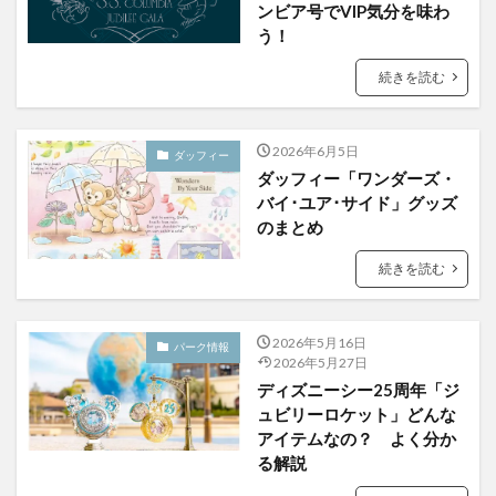
ンビア号でVIP気分を味わ
う！
続きを読む
2026年6月5日
ダッフィー
ダッフィー「ワンダーズ・
バイ･ユア･サイド」グッズ
のまとめ
続きを読む
2026年5月16日
パーク情報
2026年5月27日
ディズニーシー25周年「ジ
ュビリーロケット」どんな
アイテムなの？ よく分か
る解説