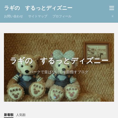
ラギの するっとディズニー
お問い合わせ
サイトマップ
プロフィール
ラギの するっとディズニー
パークで並ばない！を目指すブログ
新着順
人気順