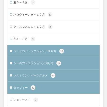
夏６～８月
3
ハロウィーン９～１０月
10
クリスマス１１～１２月
3
冬１～３月
5
ランドのアトラクション／回り方
12
シーのアトラクション／回り方
28
レストラン／パークグルメ
8
ダッフィー
40
シェリーメイ
7