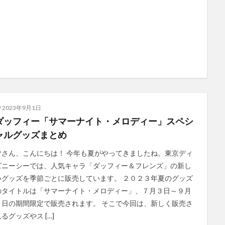
2023年9月1日
ダッフィー「サマーナイト・メロディー」スペシ
ャルグッズまとめ
皆さん、こんにちは！ 今年も夏がやってきましたね。東京ディ
ズニーシーでは、人気キャラ「ダッフィー＆フレンズ」の新し
いグッズを季節ごとに販売しています。 ２０２３年夏のグッズ
のタイトルは「サマーナイト・メロディー」、７月３日～９月
６日の期間限定で販売されます。 そこで今回は、新しく販売さ
るグッズやス […]