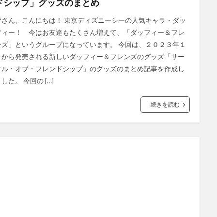
ドシップ」グッズのまとめ
皆さん、こんにちは！ 東京ディズニーシーの人気キャラ・ダッ
フィー！ 今はお友達もたくさん増えて、「ダッフィー＆フレ
ンズ」というグループになっています。 今回は、２０２３年１
月から発売される新しいダッフィー＆フレンズのグッズ「サー
クル・オブ・フレンドシップ」のグッズのまとめ記事を作成し
した。 今回の […]
続きを読む