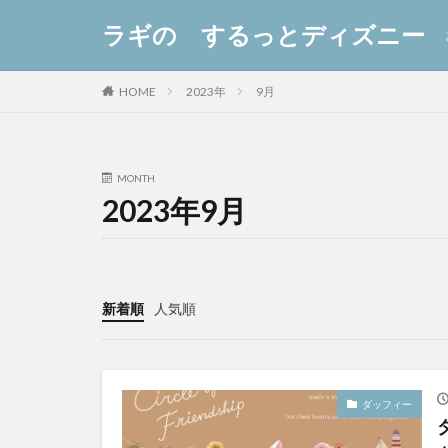
ラギの するっとディズニー
2023年
9月
HOME
MONTH
2023年9月
新着順
人気順
ダッフィー