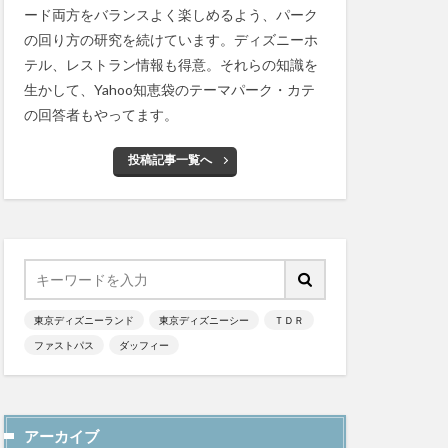
ード両方をバランスよく楽しめるよう、パーク
の回り方の研究を続けています。ディズニーホ
テル、レストラン情報も得意。それらの知識を
生かして、Yahoo知恵袋のテーマパーク・カテ
の回答者もやってます。
投稿記事一覧へ
東京ディズニーランド
東京ディズニーシー
ＴＤＲ
ファストパス
ダッフィー
アーカイブ