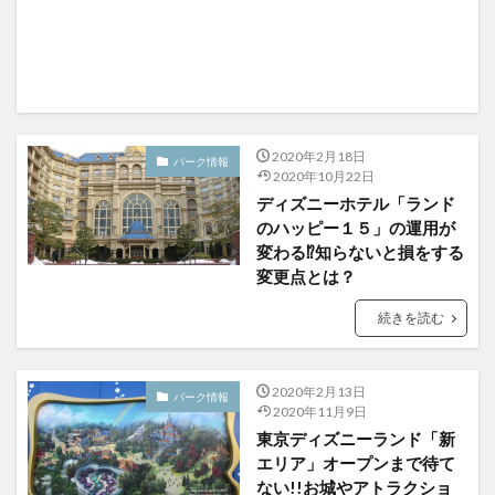
2020年2月18日
パーク情報
2020年10月22日
ディズニーホテル「ランド
のハッピー１５」の運用が
変わる⁉知らないと損をする
変更点とは？
続きを読む
2020年2月13日
パーク情報
2020年11月9日
東京ディズニーランド「新
エリア」オープンまで待て
ない!!お城やアトラクショ