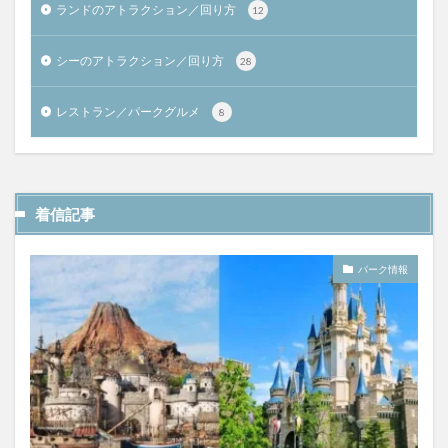
ランドのアトラクション／回り方
12
シーのアトラクション／回り方
28
レストラン／パークグルメ
8
着信記事
パーク情報