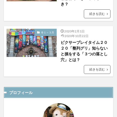
き？
続きを読む
2020年2月1日
冬１～３月
2020年10月22日
ピクサープレイタイム２０
２０「整列グリ」知らない
と損をする「３つの落とし
穴」とは？
続きを読む
プロフィール