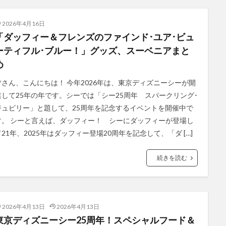
2026年4月16日
「ダッフィー＆フレンズのファインド･ユア･ビュ
ーティフル･ブルー！」グッズ、スーベニアまと
め
皆さん、こんにちは！ 今年2026年は、東京ディズニーシーが開
業して25年の年です。シーでは「シー25周年 スパークリング･
ジュビリー」と題して、25周年を記念するイベントを開催中で
す。 シーと言えば、ダッフィー！ シーにダッフィーが登場し
て21年、2025年はダッフィー登場20周年を記念して、「ダ […]
続きを読む
2026年4月13日
2026年4月13日
東京ディズニーシー25周年！スペシャルフード＆