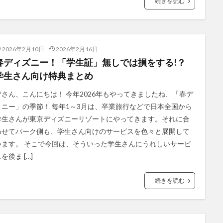
続きを読む
2026年2月10日
2026年2月16日
春ディズニー！「学生証」無しでは損をする!？
学生さん向け特典まとめ
皆さん、こんにちは！ 今年2026年もやってきましたね、「春デ
ィニー」の季節！ 毎年1～3月は、卒業旅行などで日本全国から
学生さんが東京ディズニーリゾートにやってきます。それに合
わせてパーク側も、学生さん向けのサービスを色々と展開して
います。 そこで今回は、そういった学生さんにうれしいサービ
を後ま […]
続きを読む