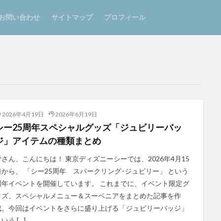
お問い合わせ
サイトマップ
プロフィール
2026年4月19日
2026年6月19日
シー25周年スペシャルグッズ「ジュビリーバッ
ジ」アイテムの種類まとめ
皆さん、こんにちは！ 東京ディズニーシーでは、2026年4月15
日から、 「シー25周年 スパークリング･ジュビリー」 という
周年イベントを開催しています。 これまでに、イベント限定グ
ッズ、スペシャルメニュー＆スーベニアをまとめた記事を作
成。今回はイベントをさらに盛り上げる「ジュビリーバッジ」
いう […]