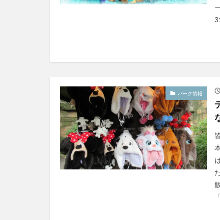
パーク情報
「