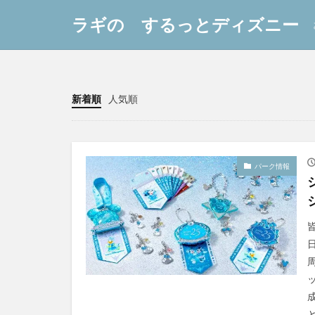
ラギの するっとディズニー
新着順
人気順
パーク情報
と