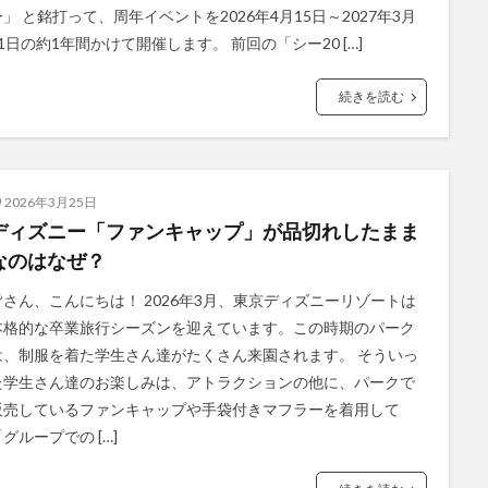
ー」 と銘打って、周年イベントを2026年4月15日～2027年3月
31日の約1年間かけて開催します。 前回の「シー20 […]
続きを読む
2026年3月25日
ディズニー「ファンキャップ」が品切れしたまま
なのはなぜ？
皆さん、こんにちは！ 2026年3月、東京ディズニーリゾートは
本格的な卒業旅行シーズンを迎えています。この時期のパーク
は、制服を着た学生さん達がたくさん来園されます。 そういっ
た学生さん達のお楽しみは、アトラクションの他に、パークで
販売しているファンキャップや手袋付きマフラーを着用して
グループでの […]