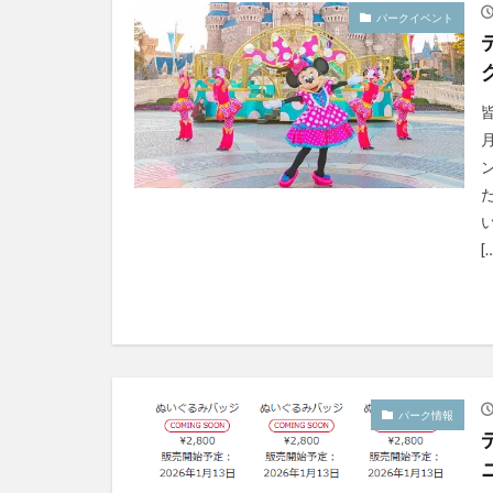
パークイベント
[
パーク情報