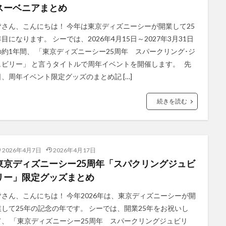
スーベニアまとめ
皆さん、こんにちは！ 今年は東京ディズニーシーが開業して25
年目になります。 シーでは、2026年4月15日～2027年3月31日
の約1年間、 「東京ディズニーシー25周年 スパークリング･ジ
ュビリー」 と言うタイトルで周年イベントを開催します。 先
日、周年イベント限定グッズのまとめ記 […]
続きを読む
2026年4月7日
2026年4月17日
東京ディズニーシー25周年「スパクリングジュビ
リー」限定グッズまとめ
皆さん、こんにちは！ 今年2026年は、東京ディズニーシーが開
業して25年の記念の年です。 シーでは、開業25年をお祝いし
て、 「東京ディズニーシー25周年 スパークリングジュビリ