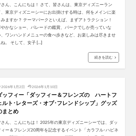
皆さん、こんにちは！ さて、皆さんは、東京ディズニーラン
ド、東京ディズニーシーにお出掛けする時は、何をメインに楽
しみますか？ テーマパークといえば、まずアトラクション！
華やかなショー、パレードの鑑賞、パークでしか売っていな
い、ワンハンドメニューの食べ歩きなど、お楽しみは尽きませ
ね。 そして、女子 […]
続きを読む
2026年1月2日
2026年1月10日
ダッフィー「ダッフィー＆フレンズの ハートフ
ェルト･レターズ・オブ･フレンドシップ」グッズ
のまとめ
皆さん、こんにちは！ 2025年の東京ディズニーシーでは、ダッ
フィー＆フレンズ20周年を記念するイベント「カラフル･ハピネ