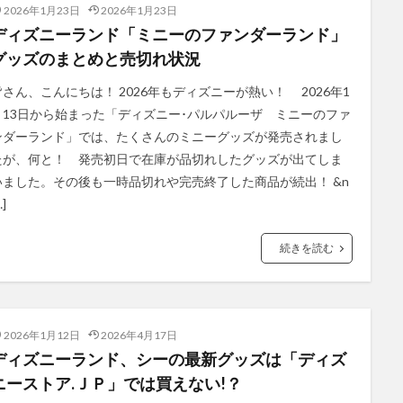
2026年1月23日
2026年1月23日
ディズニーランド「ミニーのファンダーランド」
グッズのまとめと売切れ状況
皆さん、こんにちは！ 2026年もディズニーが熱い！ 2026年1
月13日から始まった「ディズニー･パルパルーザ ミニーのファ
ンダーランド」では、たくさんのミニーグッズが発売されまし
たが、何と！ 発売初日で在庫が品切れしたグッズが出てしま
いました。その後も一時品切れや完売終了した商品が続出！ &n
…]
続きを読む
2026年1月12日
2026年4月17日
ディズニーランド、シーの最新グッズは「ディズ
ニーストア.ＪＰ」では買えない!？