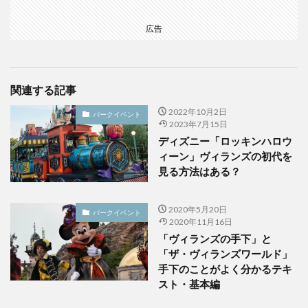
広告
関連する記事
2022年10月2日
パークイベント
2023年7月15日
ディズニー「ロッキンハロウ
ィーン」ヴィランズの初代を
見る方法はある？
2020年5月20日
パークイベント
2020年11月16日
「ヴィランズの手下」と
「ザ・ヴィランズワールド」
手下のことがよく分かるテキ
スト・基本編