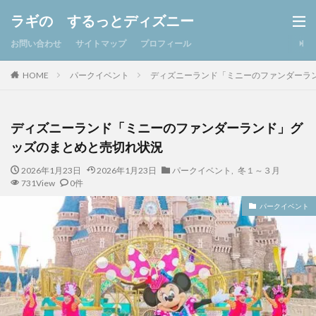
ラギの するっとディズニー
お問い合わせ
サイトマップ
プロフィール
パークイベント
ディズニーランド「ミニーのファンダーラ
HOME
ディズニーランド「ミニーのファンダーランド」グ
ッズのまとめと売切れ状況
2026年1月23日
2026年1月23日
パークイベント
,
冬１～３月
731View
0件
パークイベント