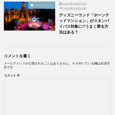
2022年10月10日
パークイベント
2022年12月10日
ディズニーランド「ホーンテ
ッドマンション」がスタンバ
イパス対象に!?うまく乗る方
法はある？
コメントを書く
メールアドレスが公開されることはありません。
※
が付いている欄は必須項
目です
コメント
※