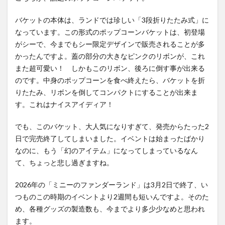
バケットの本体は、ランドでは珍しい「3段折りたたみ式」に
なっています。この形式のポップコーンバケットは、初登場
がシーで、今までもシー限定デザインで販売されることが多
かったんですよ。蓋の部分の大きなピンクのリボンが、これ
また超可愛い！ しかもこのリボン、後ろに倒す事が出来る
のです。中身のポップコーンを食べ終えたら、バケットを折
りたたみ、リボンを倒してコンパクトにすることが出来ま
す。これはナイスアイディア！
でも、このバケット、大人気になりすぎて、発売からたった2
日で完売終了してしまいました。イベントは始まったばかり
なのに、もう「幻のアイテム」になってしまっているなん
て、ちょっと悲し過ぎますね。
2026年の「ミニーのファンダーランド」は3月2日で終了、い
つものこの時期のイベントより2週間も短いんですよ。そのた
め、各種グッズの製造数も、今までより多少少なめと思われ
ます。