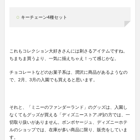
キーチェーン4種セット
これもコレクション大好きさんには刺さるアイテムですね。
ちまちま買うより、一気に揃えちゃえ！って感じかな。
チョコレートなどのお菓子系は、潤沢に商品があるようなの
で、2月、3月の入園でも買えると思います。
それと、「ミニーのファンダーランド」のグッズは、入園し
なくてもグッズが買える「ディズニーストア.JP]の方では、一
切取り扱いがありません。ボンボヤージュ、ディズニーホテ
ルのショップでは、在庫が多い商品に限り、販売をしていま
す。