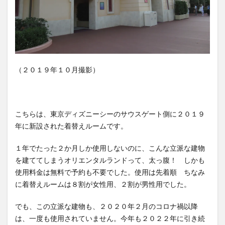
（２０１９年１０月撮影）
こちらは、東京ディズニーシーのサウスゲート側に２０１９
年に新設された着替えルームです。
１年でたった２か月しか使用しないのに、こんな立派な建物
を建ててしまうオリエンタルランドって、太っ腹！ しかも
使用料金は無料で予約も不要でした。使用は先着順 ちなみ
に着替えルームは８割が女性用、２割が男性用でした。
でも、この立派な建物も、２０２０年２月のコロナ禍以降
は、一度も使用されていません。今年も２０２２年に引き続