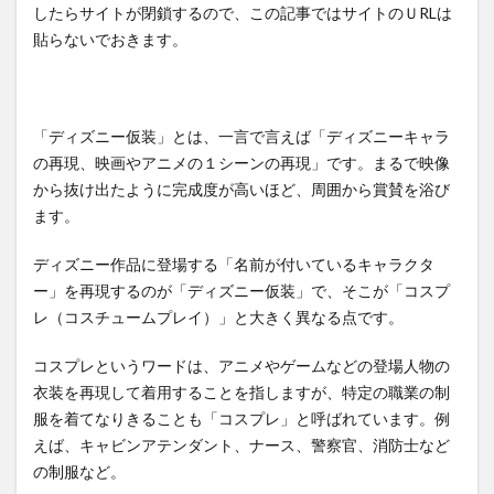
したらサイトが閉鎖するので、この記事ではサイトのＵRLは
貼らないでおきます。
「ディズニー仮装」とは、一言で言えば「ディズニーキャラ
の再現、映画やアニメの１シーンの再現」です。まるで映像
から抜け出たように完成度が高いほど、周囲から賞賛を浴び
ます。
ディズニー作品に登場する「名前が付いているキャラクタ
ー」を再現するのが「ディズニー仮装」で、そこが「コスプ
レ（コスチュームプレイ）」と大きく異なる点です。
コスプレというワードは、アニメやゲームなどの登場人物の
衣装を再現して着用することを指しますが、特定の職業の制
服を着てなりきることも「コスプレ」と呼ばれています。例
えば、キャビンアテンダント、ナース、警察官、消防士など
の制服など。