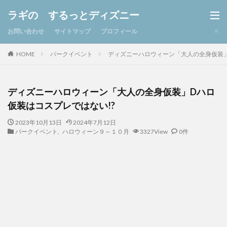
ラギの するっとディズニー
お問い合わせ
サイトマップ
プロフィール
パークイベント
ディズニーハロウィーン「大人の全身仮装」
HOME
ディズニーハロウィーン「大人の全身仮装」Dハロ
仮装はコスプレではない!?
2023年10月13日
2024年7月12日
パークイベント
,
ハロウィーン９～１０月
3327View
0件