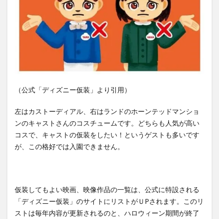
（公式「ディズニー仮装」より引用）
左はカストーディアル、右はランドのホーンテッドマンショ
ンのキャストさんのコスチュームです。どちらも人気が高い
コスで、キャストの仮装をしたい！というゲストも多いです
が、この格好では入園できません。
仮装してもよい映画、映像作品の一覧は、公式に特設される
「ディズニー仮装」のサイトにリストがＵPされます。このリ
ストは毎年内容が更新されるのと、ハロウィーン期間が終了