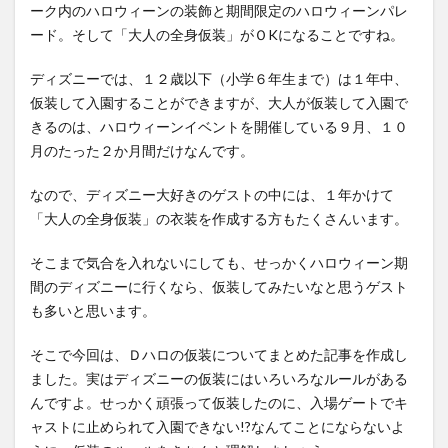
ーク内のハロウィーンの装飾と期間限定のハロウィーンパレ
ード。そして「大人の全身仮装」がＯKになることですね。
ディズニーでは、１２歳以下（小学６年生まで）は１年中、
仮装して入園することができますが、大人が仮装して入園で
きるのは、ハロウィーンイベントを開催している９月、１０
月のたった２か月間だけなんです。
なので、ディズニー大好きのゲストの中には、１年かけて
「大人の全身仮装」の衣装を作成する方もたくさんいます。
そこまで気合を入れないにしても、せっかくハロウィーン期
間のディズニーに行くなら、仮装してみたいなと思うゲスト
も多いと思います。
そこで今回は、Ｄハロの仮装についてまとめた記事を作成し
ました。実はディズニーの仮装にはいろいろなルールがある
んですよ。せっかく頑張って仮装したのに、入場ゲートでキ
ャストに止められて入園できない!?なんてことにならないよ