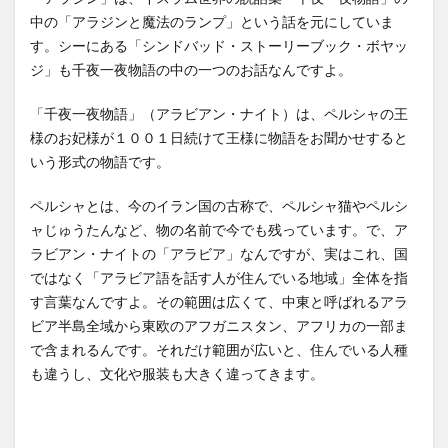
中の「アラジンと魔法のランプ」という話を元にしていま
す。シーにある「シンドバッド・ストーリーブック・ボヤッ
ジ」も千夜一夜物語の中の一つのお話なんですよ。
「千夜一夜物語」（アラビアン・ナイト）は、ペルシャの王
様のお妃様が１００１日続けて王様に物語をお聞かせすると
いう形式の物語です。
ペルシャとは、今のイラン国の古称で、ペルシャ猫やペルシ
ャじゅうたんなど、物の名前で今でも残っています。で、ア
ラビアン・ナイトの「アラビア」なんですが、実はこれ、国
ではなく「アラビア語を話す人が住んでいる地域」全体を指
す言葉なんですよ。その範囲は広くて、中東と呼ばれるアラ
ビア半島全域から東欧のアフガニスタン、アフリカの一部ま
で含まれるんです。それだけ範囲が広いと、住んでいる人種
も違うし、文化や服装も大きく違ってきます。