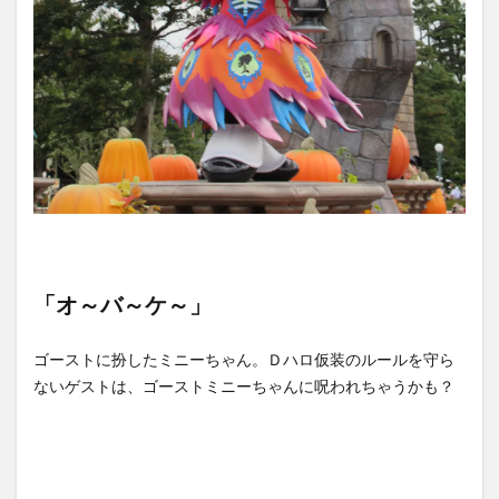
「オ～バ～ケ～」
ゴーストに扮したミニーちゃん。Ｄハロ仮装のルールを守ら
ないゲストは、ゴーストミニーちゃんに呪われちゃうかも？