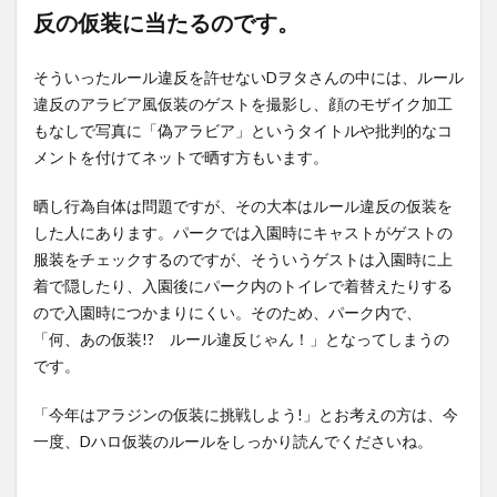
反の仮装に当たるのです。
そういったルール違反を許せないDヲタさんの中には、ルール
違反のアラビア風仮装のゲストを撮影し、顔のモザイク加工
もなしで写真に「偽アラビア」というタイトルや批判的なコ
メントを付けてネットで晒す方もいます。
晒し行為自体は問題ですが、その大本はルール違反の仮装を
した人にあります。パークでは入園時にキャストがゲストの
服装をチェックするのですが、そういうゲストは入園時に上
着で隠したり、入園後にパーク内のトイレで着替えたりする
ので入園時につかまりにくい。そのため、パーク内で、
「何、あの仮装!? ルール違反じゃん！」となってしまうの
です。
「今年はアラジンの仮装に挑戦しよう!」とお考えの方は、今
一度、Dハロ仮装のルールをしっかり読んでくださいね。