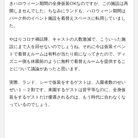
きハロウィーン期間の全身仮装OKなのですが、この施設は再
開しませんでした。ちなみにランドも、ハロウィーン期間は
パーク外のイベント施設を着替えスペースに転用していまし
た。
やはりコロナ禍以降、キャストの人数激減で、こういった施
設にまで人を回せないのでしょうね。それに今は仮装イベン
トで着替えルームは有料が当たり前になってきたので、ディ
ズニー側も休園前のように無料で着替えルームを提供するこ
とについて議論があったと思います。
実際、ランド、シーで仮装をするゲストは、入園者数のせい
ぜい１～２割です。来園するゲストは皆平等なのに、全身仮
装をするゲストだけ優遇されるのは、もう時代に合わなくな
っているのでしょう。