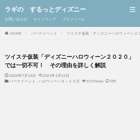
ラギの するっとディズニー
お問い合わせ
サイトマップ
プロフィール
パークイベント
ツイステ仮装「ディズニーハロウィーン２
HOME
ツイステ仮装「ディズニーハロウィーン２０２０」
では一切不可！ その理由を詳しく解説
2020年7月13日
2021年1月22日
パークイベント
,
ハロウィーン９～１０月
5575View
0件