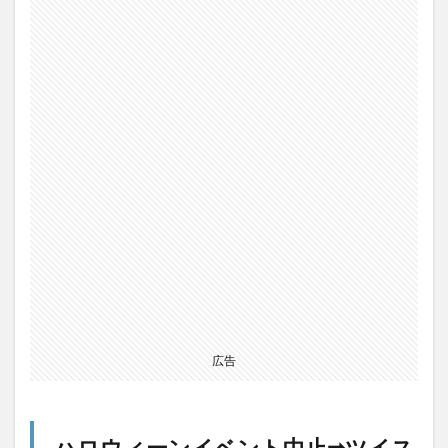
広告
ハロウィーンイベント中止➡ツイス