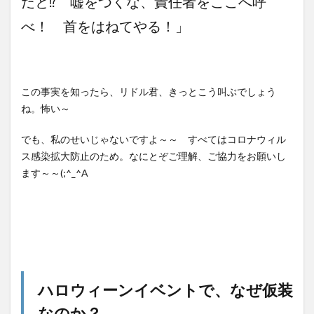
だと⁉ 嘘をつくな、責任者をここへ呼
べ！ 首をはねてやる！」
この事実を知ったら、リドル君、きっとこう叫ぶでしょう
ね。怖い～
でも、私のせいじゃないですよ～～ すべてはコロナウィル
ス感染拡大防止のため。なにとぞご理解、ご協力をお願いし
ます～～(;^_^A
ハロウィーンイベントで、なぜ仮装
なのか？