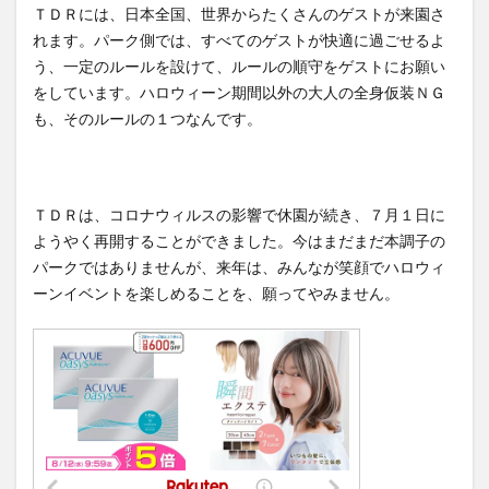
ＴＤＲには、日本全国、世界からたくさんのゲストが来園さ
れます。パーク側では、すべてのゲストが快適に過ごせるよ
う、一定のルールを設けて、ルールの順守をゲストにお願い
をしています。ハロウィーン期間以外の大人の全身仮装ＮＧ
も、そのルールの１つなんです。
ＴＤＲは、コロナウィルスの影響で休園が続き、７月１日に
ようやく再開することができました。今はまだまだ本調子の
パークではありませんが、来年は、みんなが笑顔でハロウィ
ーンイベントを楽しめることを、願ってやみません。