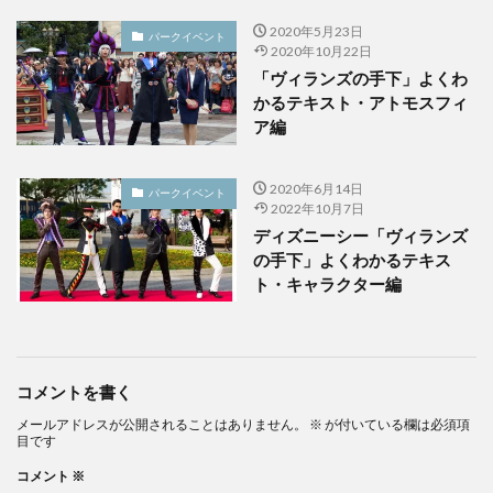
2020年5月23日
パークイベント
2020年10月22日
「ヴィランズの手下」よくわ
かるテキスト・アトモスフィ
ア編
2020年6月14日
パークイベント
2022年10月7日
ディズニーシー「ヴィランズ
の手下」よくわかるテキス
ト・キャラクター編
コメントを書く
メールアドレスが公開されることはありません。
※
が付いている欄は必須項
目です
コメント
※