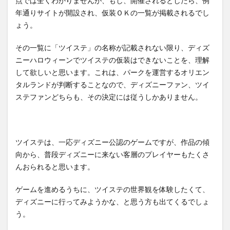
点では全くわかりませんが、もし、開催されるとしたら、例
年通りサイトが開設され、仮装ＯＫの一覧が掲載されるでし
ょう。
その一覧に「ツイステ」の名称が記載されない限り、ディズ
ニーハロウィーンでツイステの仮装はできないことを、理解
して欲しいと思います。これは、パークを運営するオリエン
タルランドが判断することなので、ディズニーファン、ツイ
ステファンどちらも、その決定には従うしかありません。
ツイステは、一応ディズニー公認のゲームですが、作品の傾
向から、普段ディズニーに来ない客層のプレイヤーもたくさ
んおられると思います。
ゲームを進めるうちに、ツイステの世界観を体験したくて、
ディズニーに行ってみようかな、と思う方も出てくるでしょ
う。