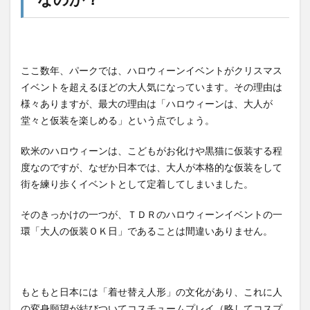
ここ数年、パークでは、ハロウィーンイベントがクリスマス
イベントを超えるほどの大人気になっています。その理由は
様々ありますが、最大の理由は「ハロウィーンは、大人が
堂々と仮装を楽しめる」という点でしょう。
欧米のハロウィーンは、こどもがお化けや黒猫に仮装する程
度なのですが、なぜか日本では、大人が本格的な仮装をして
街を練り歩くイベントとして定着してしまいました。
そのきっかけの一つが、ＴＤＲのハロウィーンイベントの一
環「大人の仮装ＯＫ日」であることは間違いありません。
もともと日本には「着せ替え人形」の文化があり、これに人
の変身願望が結びついてコスチュームプレイ（略してコスプ