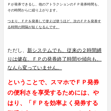
Ｐが発券できるし、他のアトラクションのＦＰ発券時間も、
その時間からに繰り上がります。
つまり、ＦＰを発券して使えば使うほど、次のＦＰを発券す
る時間の間隔が短くなるんです。
ただし、
新システムでも、従来の２時間縛
りは健在、ＦＰの発券終了時間や傾向も、
なんら変っていません。
ということで、スマホでＦＰ発券
の便利さを享受するためには、や
はり、「ＦＰを効率よく発券する