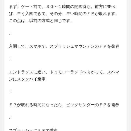
まず、ゲート前で、３０～１時間の開園待ち。前方に並べ
ば、早く入園できて、その分、早い時間のＦＰが取れます。
この点は、以前の方式と同じです。
↓
入園して、スマホで、スプラッシュマウンテンのＦＰを発券
↓
エントランスに近い、トゥモローランドへ向かって、スペマ
ンにスタンバイ乗車
↓
ＦＰが取れる時間になったら、ビッグサンダーのＦＰを発券
↓
スプラッシュにＦＰで乗車