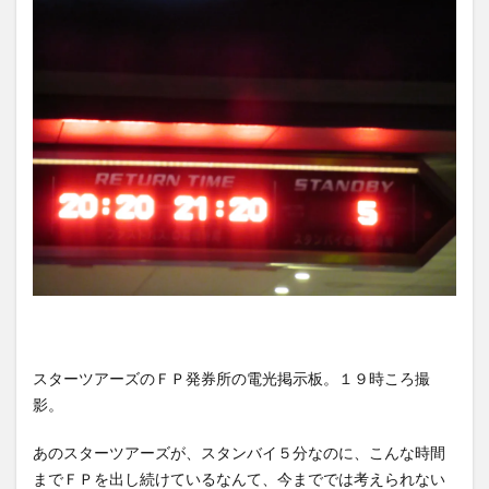
スターツアーズのＦＰ発券所の電光掲示板。１９時ころ撮
影。
あのスターツアーズが、スタンバイ５分なのに、こんな時間
までＦＰを出し続けているなんて、今まででは考えられない