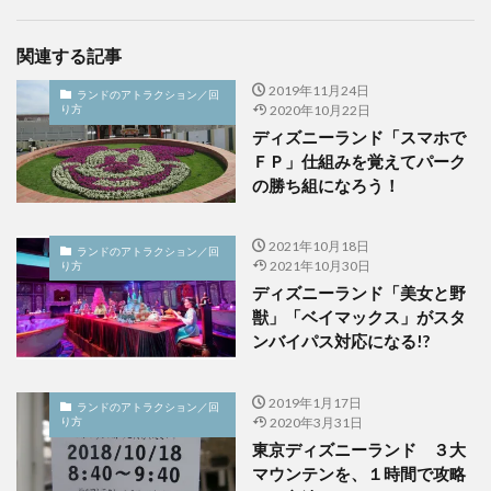
関連する記事
2019年11月24日
ランドのアトラクション／回
り方
2020年10月22日
ディズニーランド「スマホで
ＦＰ」仕組みを覚えてパーク
の勝ち組になろう！
2021年10月18日
ランドのアトラクション／回
り方
2021年10月30日
ディズニーランド「美女と野
獣」「ベイマックス」がスタ
ンバイパス対応になる!?
2019年1月17日
ランドのアトラクション／回
り方
2020年3月31日
東京ディズニーランド ３大
マウンテンを、１時間で攻略