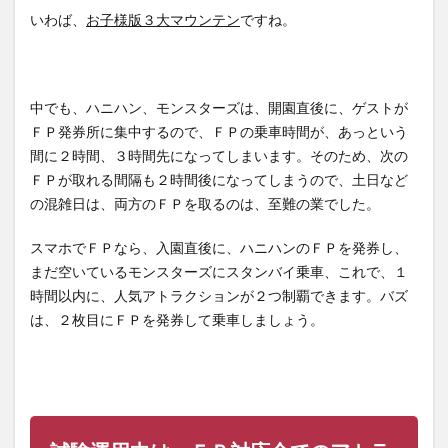
いわば、
お子様版３大マウンテン
ですね。
中でも、ハニハン、モンスターズは、開園直後に、ゲストが
ＦＰ発券所に集中するので、ＦＰの乗車時間が、あっという
間に２時間、３時間先になってしまいます。そのため、次の
ＦＰが取れる間隔も２時間後になってしまうので、土日など
の混雑日は、両方のＦＰを取るのは、至難の業でした。
スマホでＦＰなら、入園直後に、ハニハンのＦＰを発券し、
まだ空いているモンスターズにスタンバイ乗車、これで、１
時間以内に、人気アトラクションが２つ制覇できます。バズ
は、２枚目にＦＰを発券して乗車しましょう。