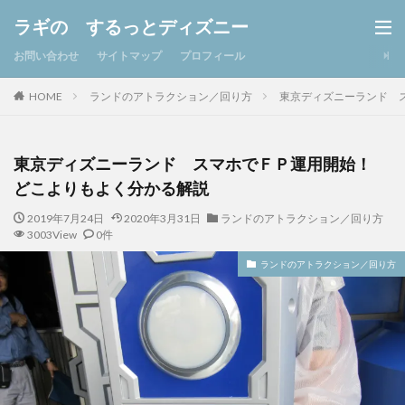
ラギの するっとディズニー
お問い合わせ
サイトマップ
プロフィール
ランドのアトラクション／回り方
東京ディズニーランド 
HOME
東京ディズニーランド スマホでＦＰ運用開始！
どこよりもよく分かる解説
2019年7月24日
2020年3月31日
ランドのアトラクション／回り方
3003View
0件
ランドのアトラクション／回り方