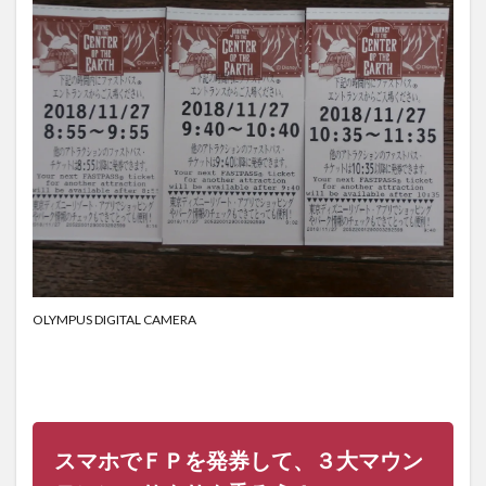
OLYMPUS DIGITAL CAMERA
スマホでＦＰを発券して、３大マウン