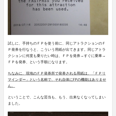
試しに、手持ちのＦＰを使う前に、同じアトラクションのＦ
Ｐ発券を行なうと、こういう用紙が出てきます。同じアトラ
クションに何度も乗りたい時は、ＦＰを発券→すぐに乗車→
ＦＰを発券、という手順になります。
ちなみに、現地のＦＰ発券所で発券される用紙は、「ＦＰリ
マインダー」という名称で、それ自体にFPの機能はありませ
ん。
ということで、こんな芸当も、もう、出来なくなってしまい
ました。