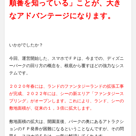
順番を知っている」ことが、大き
なアドバンテージになります。
いかがでしたか？
今回、運営開始した、スマホでＦＰは、今までの、ディズニ
ーパークの回り方の概念を、根底から覆すほどの強力なシス
テムです。
２０２０年春には、ランドのファンタジーランドの拡張工事
が完成、２０２２年には、シーの新エリア「ファンタジース
プリング」がオープンします。これにより、ランド、シーの
敷地面積が、従来の１，３倍に拡大します。
敷地面積の拡大は、開園直後、パークの奥にあるアトラクシ
ョンの
ＦＰ発券が困難になるということなんですが、その問
題を、スマホでＦＰは、一気に解消してくれます。