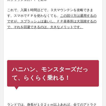
これで、入園１時間ほどで、３大マウンテンを攻略できま
す。スマホでＦＰを使わなくても、
この回り方は通用するの
ですが、スプラッシュは遠いし、ＦＰ発券所は大混雑するの
で、それを回避できるのは、大きなメリットです。
ハニハン、モンスターズだっ
て、らくらく乗れる！
ランドでは、身長が１０２ｃｍ以上あれば、全てのアトラク