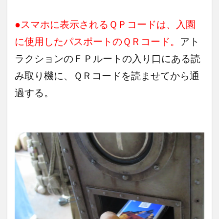
●スマホに表示されるＱＰコードは、入園
に使用したパスポートのＱＲコード。
アト
ラクションのＦＰルートの入り口にある読
み取り機に、ＱＲコードを読ませてから通
過する。