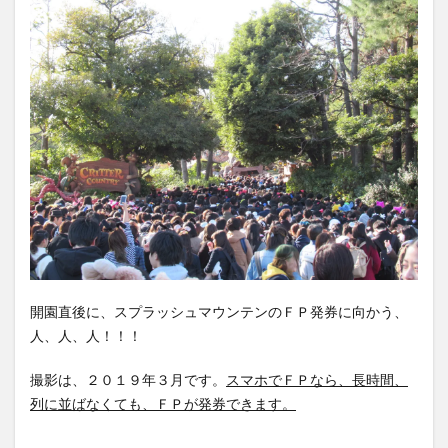
開園直後に、スプラッシュマウンテンのＦＰ発券に向かう、
人、人、人！！！
撮影は、２０１９年３月です。
スマホでＦＰなら、長時間、
列に並ばなくても、ＦＰが発券できます。