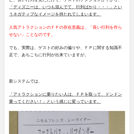
「ディズニーは、いつも混んでて、行列ばかり・・・」とい
うネガティブなイメージを持たれてしまいます。
人気アトラクションのＦＰの存在意義は、「長い行列を作ら
せない」ことなのです。
でも、実際は、ゲストの好みの偏りや、ＦＰに関する知識不
足で、あちこちに行列が出来ていますが。
新システムでは、
「アトラクションに乗りたい人は、ＦＰを取って、ドンドン
乗ってください！」という感じに変っています。