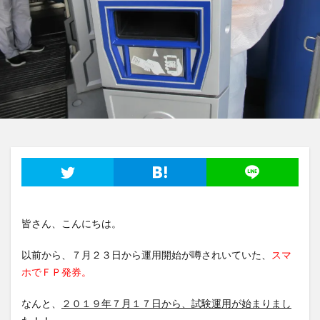
皆さん、こんにちは。
以前から、７月２３日から運用開始が噂されいていた、
スマ
ホでＦＰ発券。
なんと、
２０１９年７月１７日から、試験運用が始まりまし