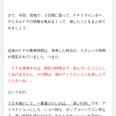
さて、今回、現地で、３日間に渡って、ＦＰリマインダー、
デジタルＦＰの情報を集めまくって、感じたことをまとめて
みましょう。
従来のＦＰの乗車時間は、発券した時点の、スタンバイ時間
が指定されていました。つまり、
「ＦＰを発券すれば、指定の時間まで、並んでいたことにし
てあげますから、その間は、他のアトラクションを楽しんで
くださいね。」
というもの。
ＴＤＲ側として、一番避けたいのは、「長い行列」
です。ア
トラクションにしろ、ショー待ち、ポップコーンワゴン等な
ど、長い行列を見ただけで、ゲストのテンションが下がり、