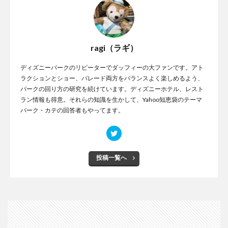
ragi（ラギ）
ディズニーパークのリピーターでダッフィーの大ファンです。アト
ラクションとショー、パレード両方をバランスよく楽しめるよう、
パークの回り方の研究を続けています。ディズニーホテル、レスト
ラン情報も得意。それらの知識を生かして、Yahoo知恵袋のテーマ
パーク・カテの回答者もやってます。
投稿一覧へ