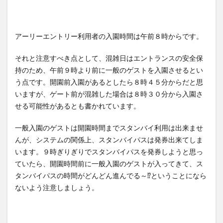
アーリーエントリー利用者の入園時間は午前８時からです。
それと注意すべき点として、混雑日はエントランスの安全保
持のため、午前９時より前に一般のゲストを入園させるとい
う点です。開園前入園があるとしたら８時４５分からだと思
いますが、ゲート前が混雑した場合は８時３０分から入園さ
せる可能性があるとも書かれています。
一般入園のゲストは開園時間までスタンバイ利用は出来ませ
んが、システムの関係上、スタンバイパスは発券出来てしま
います。９時ぎりぎりでスタンバイパスを発券しようと思っ
ていたら、開園時間前に一般入園のゲストが入ってきて、ス
タンバイパスの時間がどんどん進んでる～⁉ということになら
ないよう注意しましょう。