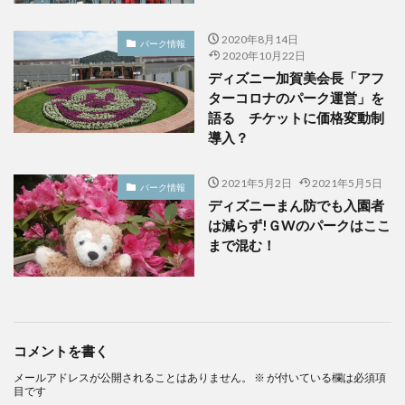
2020年8月14日
パーク情報
2020年10月22日
ディズニー加賀美会長「アフ
ターコロナのパーク運営」を
語る チケットに価格変動制
導入？
2021年5月2日
2021年5月5日
パーク情報
ディズニーまん防でも入園者
は減らず!ＧWのパークはここ
まで混む！
コメントを書く
メールアドレスが公開されることはありません。
※
が付いている欄は必須項
目です