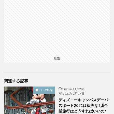
広告
関連する記事
2020年11月28日
パーク情報
2021年1月27日
ディズニーキャンパスデーパ
スポート2021は販売なし⁉卒
業旅行はどうすればいいの?