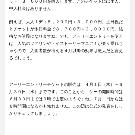
ット」３，０００円を購入します。このチケットには小人、
中人料金はありません。
例えば、大人１ディ８，２００円＋３，０００円。土日祝だ
とチケットが休日料金で８，７００円＋３，００００円。結
構なお値段になりますね。でも、アーリーエントリーを使え
ば、人気のソアリンやトイストーリーマニア！が楽々乗れち
ゃうので、入園者数が増える４月以降の効果は絶大だと言え
るでしょう。
アーリーエントリーチケットの販売は、４月１日（木）～６
月３０日（水）までです。このことから、シーの開園時間は
６月３０日までは９時で固定のようですね。７月１日からは
８時開園になるかも知れません。この辺は公式の発表をしっ
かりチェックしましょう。