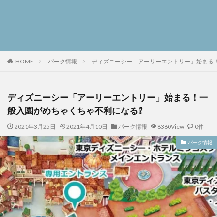
パーク情報
ディズニーシー「アーリーエントリー」始まる
HOME
ディズニーシー「アーリーエントリー」始まる！一
般入園がめちゃくちゃ不利になる⁉
2021年3月25日
2021年4月10日
パーク情報
8360View
0件
パーク情報