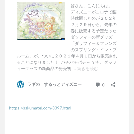
https://sskumatei.com/3397.html