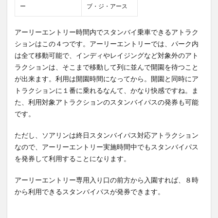
ー
ブ・ジ・アース
アーリーエントリー時間内でスタンバイ乗車できるアトラク
ションはこの４つです。アーリーエントリーでは、パーク内
は全て移動可能で、インディやレイジングなど対象外のアト
ラクションは、そこまで移動して列に並んで開園を待つこと
が出来ます。利用は開園時間になってから。開園と同時にア
トラクションに１番に乗れるなんて、かなり快感ですね。ま
た、利用対象アトラクションのスタンバイパスの発券も可能
です。
ただし、ソアリンは終日スタンバイパス対応アトラクション
なので、アーリーエントリー実施時間中でもスタンバイパス
を発券して利用することになります。
アーリーエントリー専用入り口の前方から入園すれば、８時
から利用できるスタンバイパスが発券できます。