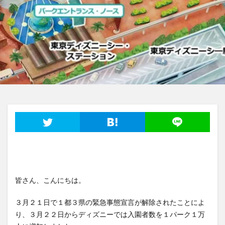
皆さん、こんにちは。
３月２１日で１都３県の緊急事態宣言が解除されたことによ
り、３月２２日からディズニーでは入園者数を１パーク１万