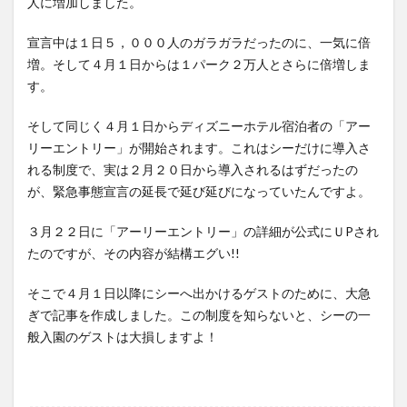
人に増加しました。
宣言中は１日５，０００人のガラガラだったのに、一気に倍
増。そして４月１日からは１パーク２万人とさらに倍増しま
す。
そして同じく４月１日からディズニーホテル宿泊者の「アー
リーエントリー」が開始されます。これはシーだけに導入さ
れる制度で、実は２月２０日から導入されるはずだったの
が、緊急事態宣言の延長で延び延びになっていたんですよ。
３月２２日に「アーリーエントリー」の詳細が公式にＵPされ
たのですが、その内容が結構エグい!!
そこで４月１日以降にシーへ出かけるゲストのために、大急
ぎで記事を作成しました。この制度を知らないと、シーの一
般入園のゲストは大損しますよ！